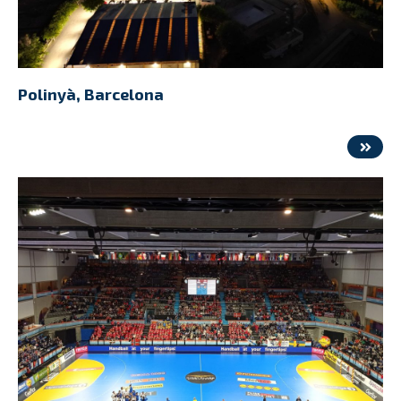
Polinyà, Barcelona