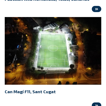
Can Magí F11, Sant Cugat