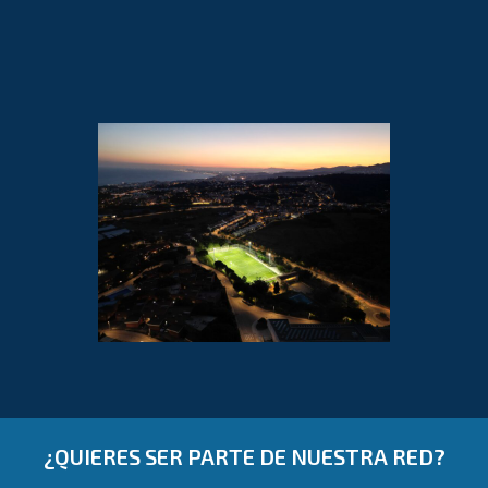
¿QUIERES SER PARTE DE NUESTRA RED?