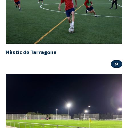
Nàstic de Tarragona