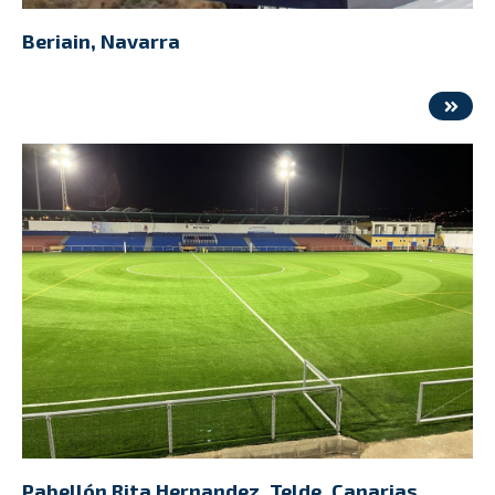
Beriain, Navarra
Pabellón Rita Hernandez, Telde, Canarias