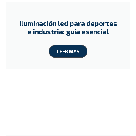
Iluminación led para deportes
e industria: guía esencial
LEER MÁS