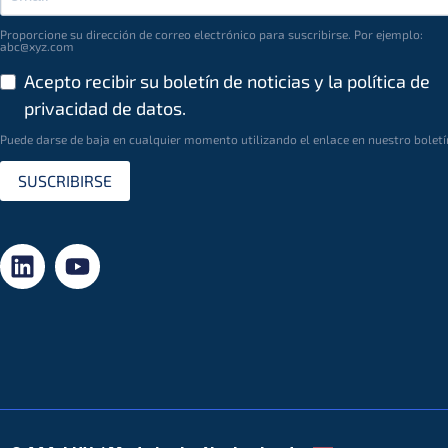
Proporcione su dirección de correo electrónico para suscribirse. Por ejemplo:
abc@xyz.com
Acepto recibir su boletín de noticias y la política de
privacidad de datos.
Puede darse de baja en cualquier momento utilizando el enlace en nuestro boletí
SUSCRIBIRSE