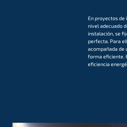
En proyectos de 
nivel adecuado d
instalación, se f
perfecta. Para el
acompañada de un
forma eficiente. 
eficiencia energé