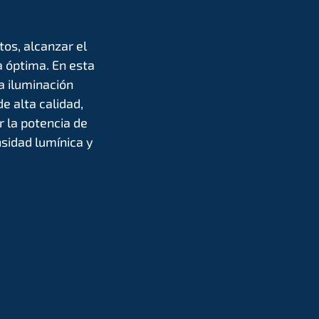
os, alcanzar el
a óptima. En esta
la iluminación
e alta calidad,
 la potencia de
nsidad lumínica y