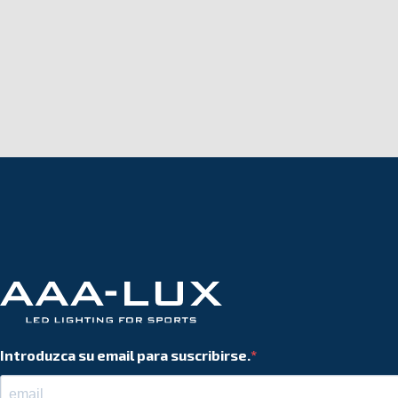
Introduzca su email para suscribirse.