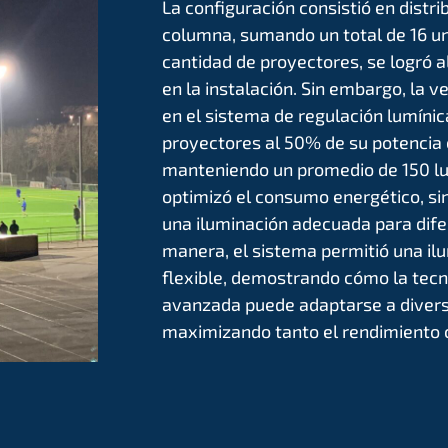
La configuración consistió en distri
columna, sumando un total de 16 u
cantidad de proyectores, se logró 
en la instalación. Sin embargo, la 
en el sistema de regulación lumínic
proyectores al 50% de su potencia 
manteniendo un promedio de 150 lux
optimizó el consumo energético, si
una iluminación adecuada para dife
manera, el sistema permitió una ilu
flexible, demostrando cómo la tecn
avanzada puede adaptarse a divers
maximizando tanto el rendimiento c