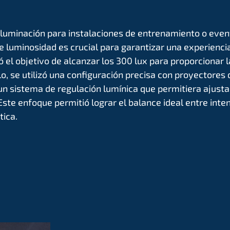
iluminación para instalaciones de entrenamiento o event
e luminosidad es crucial para garantizar una experienci
ijó el objetivo de alcanzar los 300 lux para proporcionar 
lo, se utilizó una configuración precisa con proyectores d
 sistema de regulación lumínica que permitiera ajustar
Este enfoque permitió lograr el balance ideal entre inte
tica.