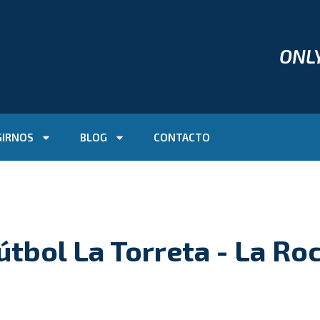
ONL
GIRNOS
BLOG
CONTACTO
tbol La Torreta - La Roc