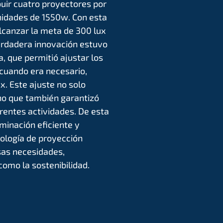
buir cuatro proyectores por
nidades de 1550w. Con esta
alcanzar la meta de 300 lux
verdadera innovación estuvo
a, que permitió ajustar los
cuando era necesario,
. Este ajuste no solo
no que también garantizó
rentes actividades. De esta
minación eficiente y
ología de proyección
as necesidades,
omo la sostenibilidad.