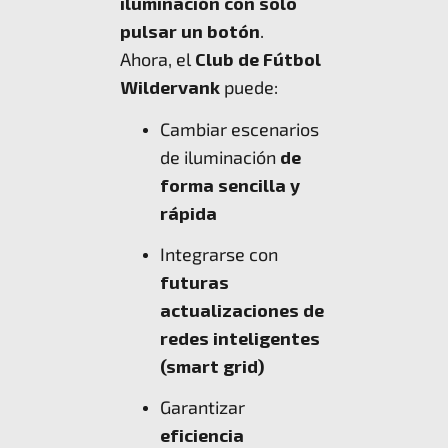
iluminación con solo
pulsar un botón
.
Ahora, el
Club de Fútbol
Wildervank
puede:
Cambiar escenarios
de iluminación
de
forma sencilla y
rápida
Integrarse con
futuras
actualizaciones de
redes inteligentes
(smart grid)
Garantizar
eficiencia