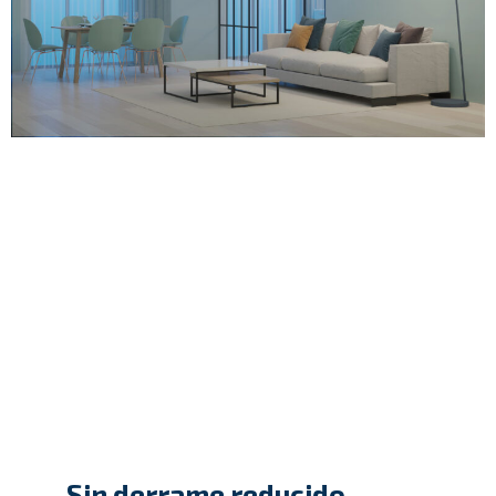
Sin derrame reducido