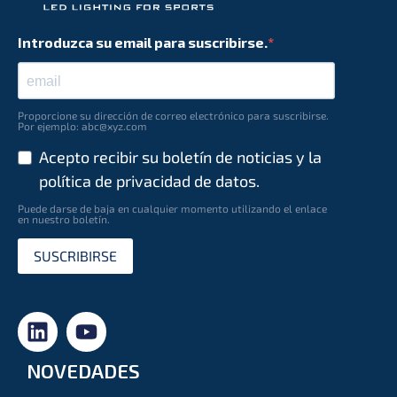
Introduzca su email para suscribirse.
Proporcione su dirección de correo electrónico para suscribirse.
Por ejemplo: abc@xyz.com
Acepto recibir su boletín de noticias y la
política de privacidad de datos.
Puede darse de baja en cualquier momento utilizando el enlace
en nuestro boletín.
SUSCRIBIRSE
NOVEDADES